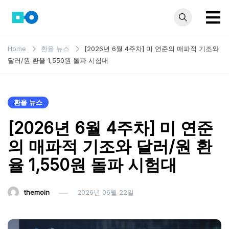
Skip
to
content
모인 해
유학생부터 사업자
Home
환율 뉴스
[2026년 6월 4주차] 미 연준의 매파적 기조와
까지 꼭 알아야 할
외송금
달러/원 환율 1,550원 돌파 시험대
해외송금 정보 모
블로그
음집
환율 뉴스
[2026년 6월 4주차] 미 연준
의 매파적 기조와 달러/원 환
율 1,550원 돌파 시험대
themoin
2026년 06월 22일