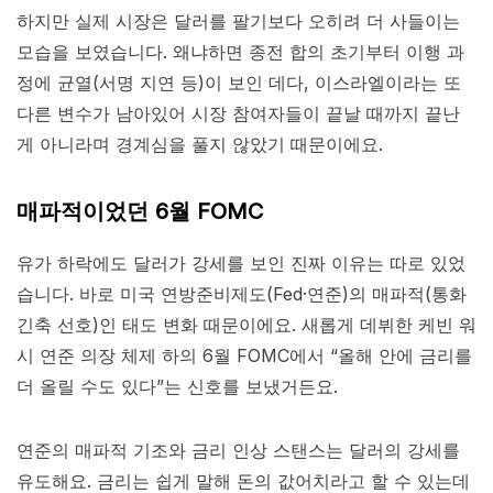
하지만 실제 시장은 달러를 팔기보다 오히려 더 사들이는
모습을 보였습니다. 왜냐하면 종전 합의 초기부터 이행 과
정에 균열(서명 지연 등)이 보인 데다, 이스라엘이라는 또
다른 변수가 남아있어 시장 참여자들이 끝날 때까지 끝난
게 아니라며 경계심을 풀지 않았기 때문이에요.
매파적이었던 6월 FOMC
유가 하락에도 달러가 강세를 보인 진짜 이유는 따로 있었
습니다. 바로 미국 연방준비제도(Fed·연준)의 매파적(통화
긴축 선호)인 태도 변화 때문이에요. 새롭게 데뷔한 케빈 워
시 연준 의장 체제 하의 6월 FOMC에서 “올해 안에 금리를
더 올릴 수도 있다”는 신호를 보냈거든요.
연준의 매파적 기조와 금리 인상 스탠스는 달러의 강세를
유도해요. 금리는 쉽게 말해 돈의 값어치라고 할 수 있는데