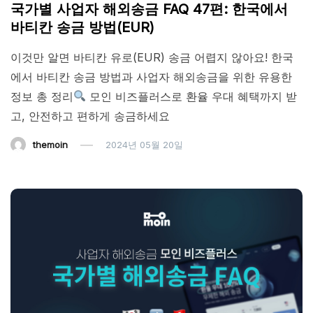
국가별 사업자 해외송금 FAQ 47편: 한국에서
바티칸 송금 방법(EUR)
이것만 알면 바티칸 유로(EUR) 송금 어렵지 않아요! 한국
에서 바티칸 송금 방법과 사업자 해외송금을 위한 유용한
정보 총 정리
모인 비즈플러스로 환율 우대 혜택까지 받
고, 안전하고 편하게 송금하세요
themoin
2024년 05월 20일