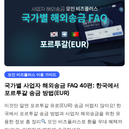
모인 비즈플러스 이용 가이드
국가별 사업자 해외송금 FAQ 40편: 한국에서
포르투갈 송금 방법(EUR)
이것만 알면 포르투갈 유로(EUR) 송금 어렵지 않아요! 한
국에서 포르투갈 송금 방법과 사업자 해외송금을 위한 유
용한 정보 총 정리
모인 비즈플러스로 환율 우대 혜택까