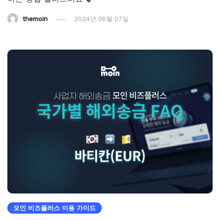
themoin
2024년 06월 07일
모인 비즈플러스 이용 가이드