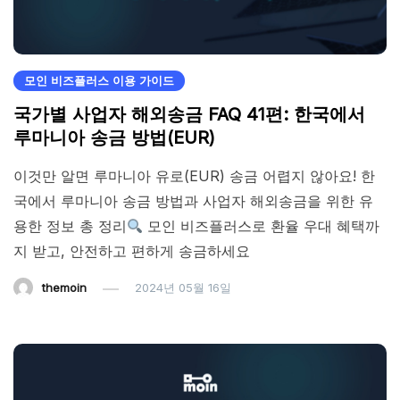
모인 비즈플러스 이용 가이드
국가별 사업자 해외송금 FAQ 41편: 한국에서
루마니아 송금 방법(EUR)
이것만 알면 루마니아 유로(EUR) 송금 어렵지 않아요! 한
국에서 루마니아 송금 방법과 사업자 해외송금을 위한 유
용한 정보 총 정리
모인 비즈플러스로 환율 우대 혜택까
지 받고, 안전하고 편하게 송금하세요
themoin
2024년 05월 16일