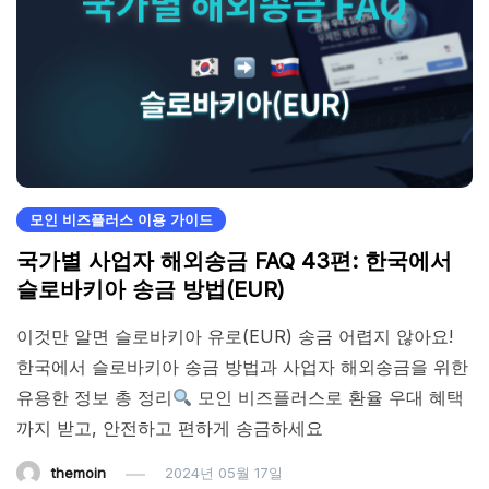
모인 비즈플러스 이용 가이드
국가별 사업자 해외송금 FAQ 43편: 한국에서
슬로바키아 송금 방법(EUR)
이것만 알면 슬로바키아 유로(EUR) 송금 어렵지 않아요!
한국에서 슬로바키아 송금 방법과 사업자 해외송금을 위한
유용한 정보 총 정리
모인 비즈플러스로 환율 우대 혜택
까지 받고, 안전하고 편하게 송금하세요
themoin
2024년 05월 17일