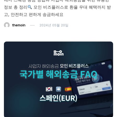
정보 총 정리
모인 비즈플러스로 환율 우대 혜택까지 받
고, 안전하고 편하게 송금하세요
themoin
2024년 05월 20일