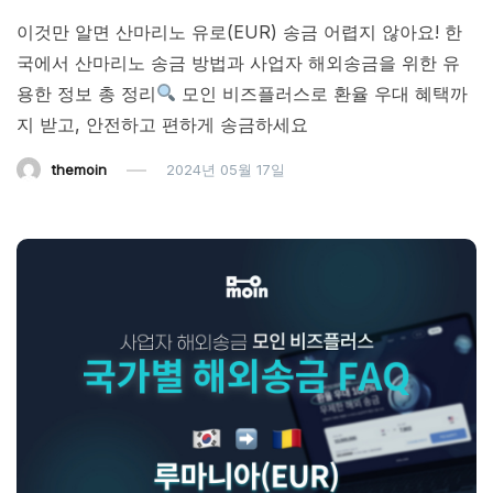
이것만 알면 산마리노 유로(EUR) 송금 어렵지 않아요! 한
국에서 산마리노 송금 방법과 사업자 해외송금을 위한 유
용한 정보 총 정리
모인 비즈플러스로 환율 우대 혜택까
지 받고, 안전하고 편하게 송금하세요
themoin
2024년 05월 17일