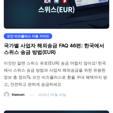
모인 비즈플러스 이용 가이드
국가별 사업자 해외송금 FAQ 46편: 한국에서
스위스 송금 방법(EUR)
이것만 알면 스위스 유로(EUR) 송금 어렵지 않아요! 한국
에서 스위스 송금 방법과 사업자 해외송금을 위한 유용한
정보 총 정리
모인 비즈플러스로 환율 우대 혜택까지 받
고, 안전하고 편하게 송금하세요
themoin
2024년 05월 20일