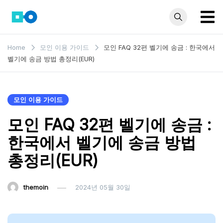
Skip
to
content
모인 해
유학생부터 사업자
Home
모인 이용 가이드
모인 FAQ 32편 벨기에 송금 : 한국에서
까지 꼭 알아야 할
외송금
벨기에 송금 방법 총정리(EUR)
해외송금 정보 모
블로그
음집
모인 이용 가이드
모인 FAQ 32편 벨기에 송금 :
한국에서 벨기에 송금 방법
총정리(EUR)
themoin
2024년 05월 30일