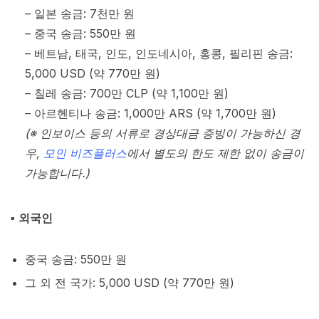
– 일본 송금: 7천만 원
– 중국 송금: 550만 원
– 베트남, 태국, 인도, 인도네시아, 홍콩, 필리핀 송금:
5,000 USD (약 770만 원)
– 칠레 송금: 700만 CLP (약 1,100만 원)
– 아르헨티나 송금: 1,000만 ARS (약 1,700만 원)
(※ 인보이스 등의 서류로 경상대금 증빙이 가능하신 경
우,
모인 비즈플러스
에서 별도의 한도 제한 없이 송금이
가능합니다.)
▪︎
외국인
중국 송금: 550만 원
그 외 전 국가: 5,000 USD (약 770만 원)