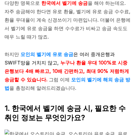
다양한 명목으로
한국에서 벨기에 송금
을 해야 하는데요.
자주 송금해야 한다면 유로 환율, 벨기에 유로 송금 수수료,
환율 우대율이 계속 신경쓰이기 마련입니다. 더불어 은행에
서 벨기에 유로 송금을 하면 수수료가 비싸고 송금 속도도
매우 느릴 때가 많죠.
하지만
모인의 벨기에 유로 송금
은 여러 중개은행과
SWIFT망을 거치지 않고,
누구나 환율 우대 100%로 시중
은행보다 4배 빠르고, 10배 간편하고, 최대 90% 저렴하게
송금할 수 있습니다.
그럼 이제
모인의 벨기에 해외 송금 방
법
을 총정리해 알려드리겠습니다.
1. 한국에서 벨기에 송금 시, 필요한 수
취인 정보는 무엇인가요?