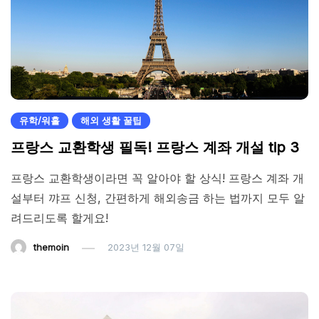
유학/워홀
해외 생활 꿀팁
프랑스 교환학생 필독! 프랑스 계좌 개설 tip 3
프랑스 교환학생이라면 꼭 알아야 할 상식! 프랑스 계좌 개
설부터 꺄프 신청, 간편하게 해외송금 하는 법까지 모두 알
려드리도록 할게요!
themoin
2023년 12월 07일