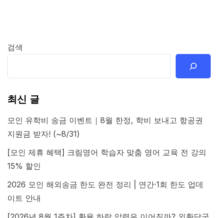
검색
최신 글
모인 유학비 송금 이벤트｜8월 한정, 학비 보내고 항공권
지원금 받자! (~8/31)
[모인 제휴 혜택] 크림영어 학습자 맞춤 영어 교육 전 강의
15% 할인
2026 모인 해외송금 한도 완전 정리 | 연간·1회 한도 업데
이트 안내
[2026년 8월 1주차] 환율 하락 압력은 이어질까? 외환당국