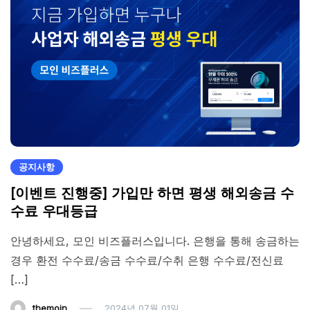
공지사항
[이벤트 진행중] 가입만 하면 평생 해외송금 수
수료 우대등급
안녕하세요, 모인 비즈플러스입니다. 은행을 통해 송금하는
경우 환전 수수료/송금 수수료/수취 은행 수수료/전신료
[…]
themoin
2024년 07월 01일