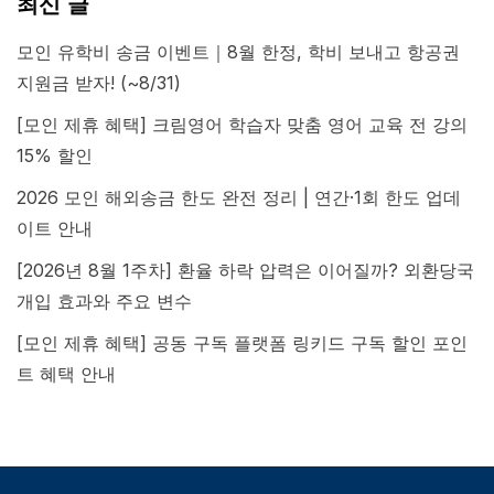
최신 글
모인 유학비 송금 이벤트｜8월 한정, 학비 보내고 항공권
지원금 받자! (~8/31)
[모인 제휴 혜택] 크림영어 학습자 맞춤 영어 교육 전 강의
15% 할인
2026 모인 해외송금 한도 완전 정리 | 연간·1회 한도 업데
이트 안내
[2026년 8월 1주차] 환율 하락 압력은 이어질까? 외환당국
개입 효과와 주요 변수
[모인 제휴 혜택] 공동 구독 플랫폼 링키드 구독 할인 포인
트 혜택 안내