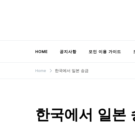
Skip
to
content
모인 해외송금 블로그
유학생부터 사업자까지 꼭 알아야 할 해외송금
HOME
공지사항
모인 이용 가이드
Home
한국에서 일본 송금
한국에서 일본 