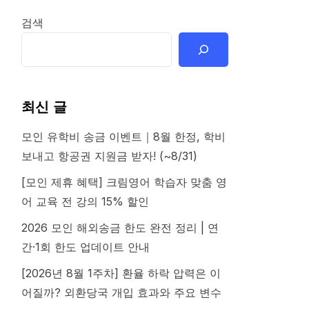
검색
최신 글
모인 유학비 송금 이벤트｜8월 한정, 학비
보내고 항공권 지원금 받자! (~8/31)
[모인 제휴 혜택] 크림영어 학습자 맞춤 영
어 교육 전 강의 15% 할인
2026 모인 해외송금 한도 완전 정리 | 연
간·1회 한도 업데이트 안내
[2026년 8월 1주차] 환율 하락 압력은 이
어질까? 외환당국 개입 효과와 주요 변수