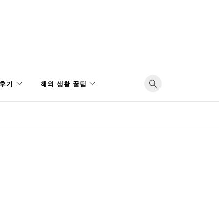
후기
해외 생활 꿀팁