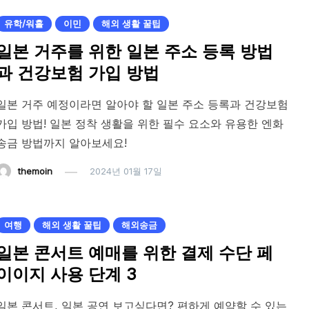
유학/워홀
이민
해외 생활 꿀팁
일본 거주를 위한 일본 주소 등록 방법
과 건강보험 가입 방법
일본 거주 예정이라면 알아야 할 일본 주소 등록과 건강보험
가입 방법! 일본 정착 생활을 위한 필수 요소와 유용한 엔화
송금 방법까지 알아보세요!
themoin
2024년 01월 17일
여행
해외 생활 꿀팁
해외송금
일본 콘서트 예매를 위한 결제 수단 페
이이지 사용 단계 3
일본 콘서트, 일본 공연 보고싶다면? 편하게 예약할 수 있는