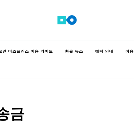
 정보 모음집
모인 비즈플러스 이용 가이드
환율 뉴스
혜택 안내
이용
송금