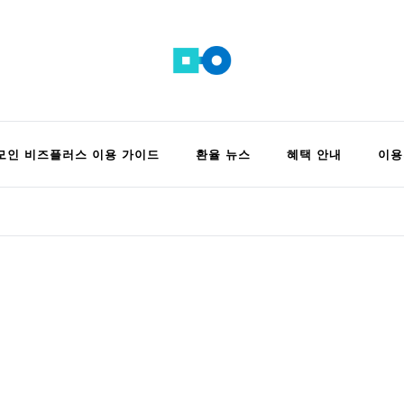
 정보 모음집
모인 비즈플러스 이용 가이드
환율 뉴스
혜택 안내
이용