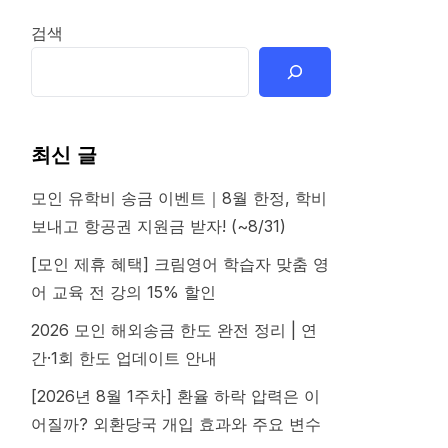
검색
최신 글
모인 유학비 송금 이벤트｜8월 한정, 학비
보내고 항공권 지원금 받자! (~8/31)
[모인 제휴 혜택] 크림영어 학습자 맞춤 영
어 교육 전 강의 15% 할인
2026 모인 해외송금 한도 완전 정리 | 연
간·1회 한도 업데이트 안내
[2026년 8월 1주차] 환율 하락 압력은 이
어질까? 외환당국 개입 효과와 주요 변수