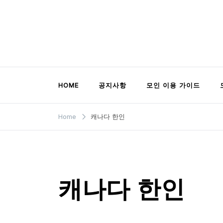
Skip
to
content
모인 해외송금 블로그
유학생부터 사업자까지 꼭 알아야 할 해외송금
HOME
공지사항
모인 이용 가이드
Home
캐나다 한인
캐나다 한인