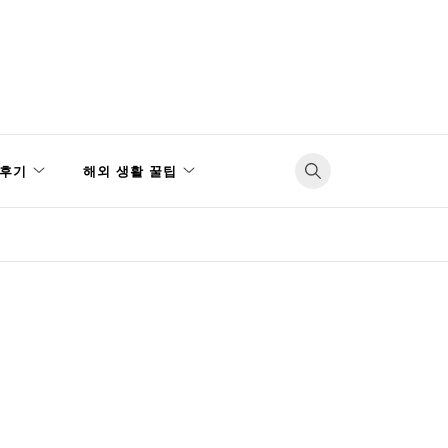
후기
해외 생활 꿀팁