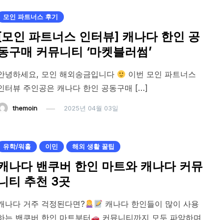
모인 파트너스 후기
[모인 파트너스 인터뷰] 캐나다 한인 공
동구매 커뮤니티 ‘마켓블러썸’
안녕하세요, 모인 해외송금입니다
이번 모인 파트너스
인터뷰 주인공은 캐나다 한인 공동구매 […]
themoin
2025년 04월 03일
유학/워홀
이민
해외 생활 꿀팁
캐나다 밴쿠버 한인 마트와 캐나다 커뮤
니티 추천 3곳
캐나다 거주 걱정된다면?
캐나다 한인들이 많이 사용
하는 밴쿠버 한인 마트부터
커뮤니티까지 모두 파악하며