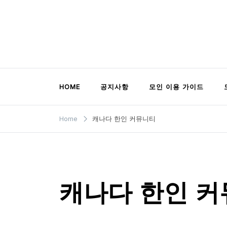
Skip
to
content
모인 해외송금 블로그
유학생부터 사업자까지 꼭 알아야 할 해외송금
HOME
공지사항
모인 이용 가이드
Home
캐나다 한인 커뮤니티
캐나다 한인 