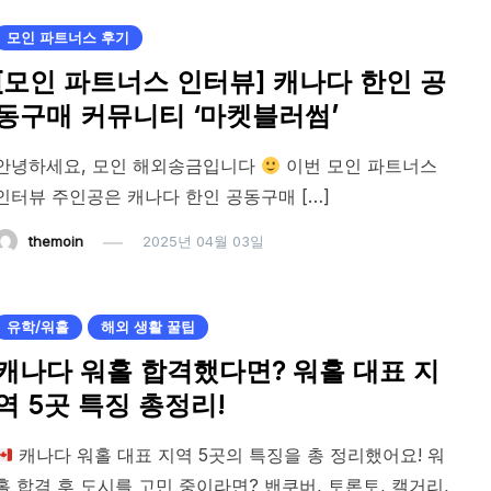
모인 파트너스 후기
[모인 파트너스 인터뷰] 캐나다 한인 공
동구매 커뮤니티 ‘마켓블러썸’
안녕하세요, 모인 해외송금입니다
이번 모인 파트너스
인터뷰 주인공은 캐나다 한인 공동구매 […]
themoin
2025년 04월 03일
유학/워홀
해외 생활 꿀팁
캐나다 워홀 합격했다면? 워홀 대표 지
역 5곳 특징 총정리!
캐나다 워홀 대표 지역 5곳의 특징을 총 정리했어요! 워
홀 합격 후 도시를 고민 중이라면? 밴쿠버, 토론토, 캘거리,