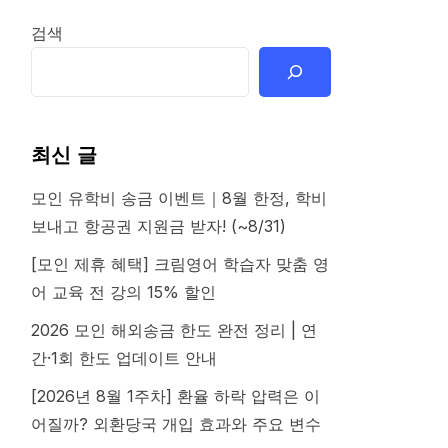
검색
최신 글
모인 유학비 송금 이벤트｜8월 한정, 학비
보내고 항공권 지원금 받자! (~8/31)
[모인 제휴 혜택] 크림영어 학습자 맞춤 영
어 교육 전 강의 15% 할인
2026 모인 해외송금 한도 완전 정리 | 연
간·1회 한도 업데이트 안내
[2026년 8월 1주차] 환율 하락 압력은 이
어질까? 외환당국 개입 효과와 주요 변수