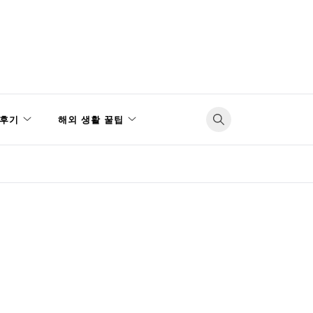
후기
해외 생활 꿀팁