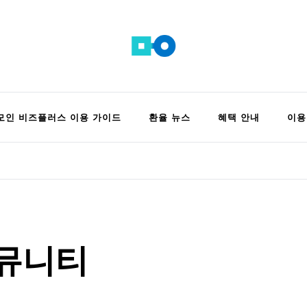
 정보 모음집
모인 비즈플러스 이용 가이드
환율 뉴스
혜택 안내
이용
커뮤니티