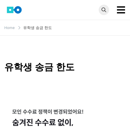
Skip
to
content
모인 해
유학생부터 사업자
Home
유학생 송금 한도
까지 꼭 알아야 할
외송금
해외송금 정보 모
블로그
음집
유학생 송금 한도