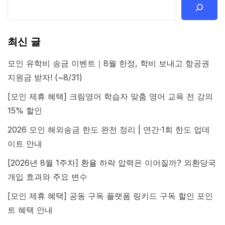
최신 글
모인 유학비 송금 이벤트｜8월 한정, 학비 보내고 항공권
지원금 받자! (~8/31)
[모인 제휴 혜택] 크림영어 학습자 맞춤 영어 교육 전 강의
15% 할인
2026 모인 해외송금 한도 완전 정리 | 연간·1회 한도 업데
이트 안내
[2026년 8월 1주차] 환율 하락 압력은 이어질까? 외환당국
개입 효과와 주요 변수
[모인 제휴 혜택] 공동 구독 플랫폼 링키드 구독 할인 포인
트 혜택 안내