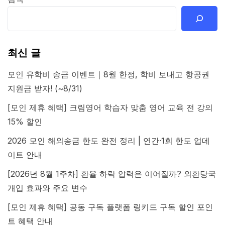
최신 글
모인 유학비 송금 이벤트｜8월 한정, 학비 보내고 항공권
지원금 받자! (~8/31)
[모인 제휴 혜택] 크림영어 학습자 맞춤 영어 교육 전 강의
15% 할인
2026 모인 해외송금 한도 완전 정리 | 연간·1회 한도 업데
이트 안내
[2026년 8월 1주차] 환율 하락 압력은 이어질까? 외환당국
개입 효과와 주요 변수
[모인 제휴 혜택] 공동 구독 플랫폼 링키드 구독 할인 포인
트 혜택 안내