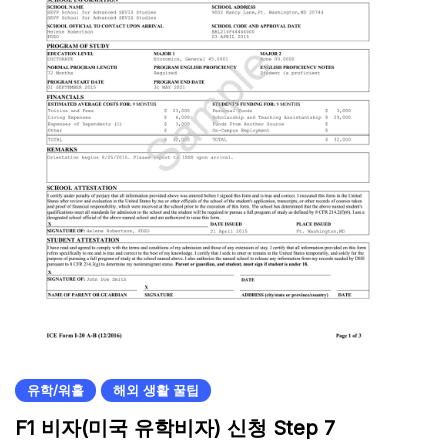
유학/워홀
해외 생활 꿀팁
F1 비자(미국 유학비자) 신청 Step 7