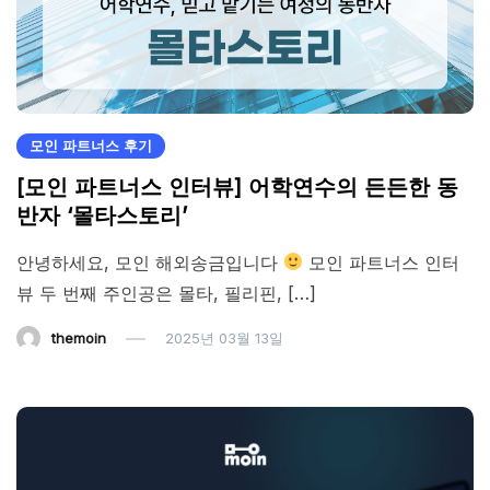
모인 파트너스 후기
[모인 파트너스 인터뷰] 어학연수의 든든한 동
반자 ‘몰타스토리’
안녕하세요, 모인 해외송금입니다
모인 파트너스 인터
뷰 두 번째 주인공은 몰타, 필리핀, […]
themoin
2025년 03월 13일