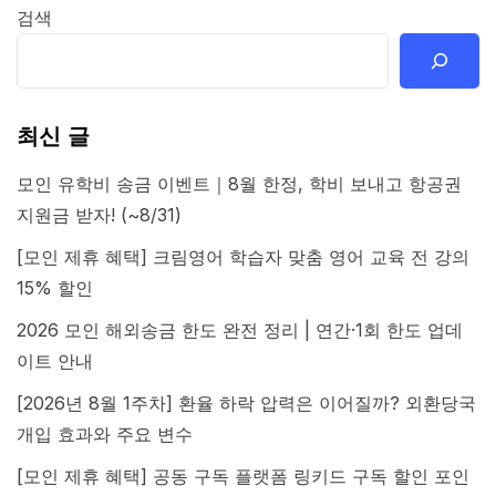
검색
최신 글
모인 유학비 송금 이벤트｜8월 한정, 학비 보내고 항공권
지원금 받자! (~8/31)
[모인 제휴 혜택] 크림영어 학습자 맞춤 영어 교육 전 강의
15% 할인
2026 모인 해외송금 한도 완전 정리 | 연간·1회 한도 업데
이트 안내
[2026년 8월 1주차] 환율 하락 압력은 이어질까? 외환당국
개입 효과와 주요 변수
[모인 제휴 혜택] 공동 구독 플랫폼 링키드 구독 할인 포인