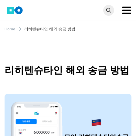
Skip
to
content
모인 해
유학생부터 사업자
Home
리히텐슈타인 해외 송금 방법
까지 꼭 알아야 할
외송금
해외송금 정보 모
블로그
음집
리히텐슈타인 해외 송금 방법