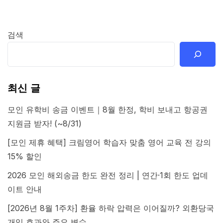
검색
최신 글
모인 유학비 송금 이벤트｜8월 한정, 학비 보내고 항공권
지원금 받자! (~8/31)
[모인 제휴 혜택] 크림영어 학습자 맞춤 영어 교육 전 강의
15% 할인
2026 모인 해외송금 한도 완전 정리 | 연간·1회 한도 업데
이트 안내
[2026년 8월 1주차] 환율 하락 압력은 이어질까? 외환당국
개입 효과와 주요 변수