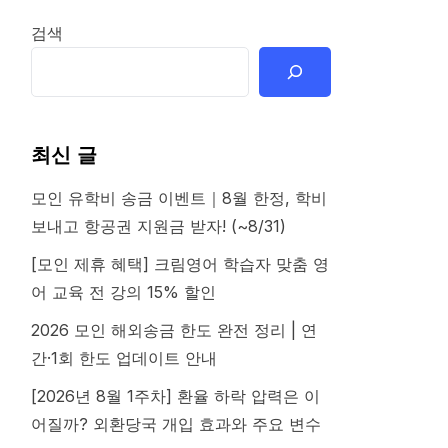
검색
최신 글
모인 유학비 송금 이벤트｜8월 한정, 학비
보내고 항공권 지원금 받자! (~8/31)
[모인 제휴 혜택] 크림영어 학습자 맞춤 영
어 교육 전 강의 15% 할인
2026 모인 해외송금 한도 완전 정리 | 연
간·1회 한도 업데이트 안내
[2026년 8월 1주차] 환율 하락 압력은 이
어질까? 외환당국 개입 효과와 주요 변수