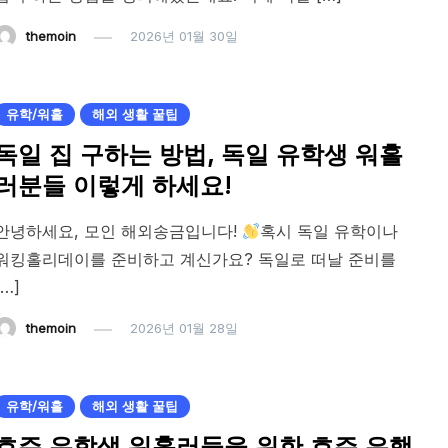
themoin
2026년 01월 30일
유학/워홀
해외 생활 꿀팁
독일 집 구하는 방법, 독일 유학생 워홀
러분들 이렇게 하세요!
안녕하세요, 모인 해외송금입니다!
혹시 독일 유학이나
워킹홀리데이를 준비하고 계신가요? 독일로 떠날 준비를
[…]
themoin
2026년 01월 28일
유학/워홀
해외 생활 꿀팁
호주 유학생 워홀러들을 위한 호주 은행