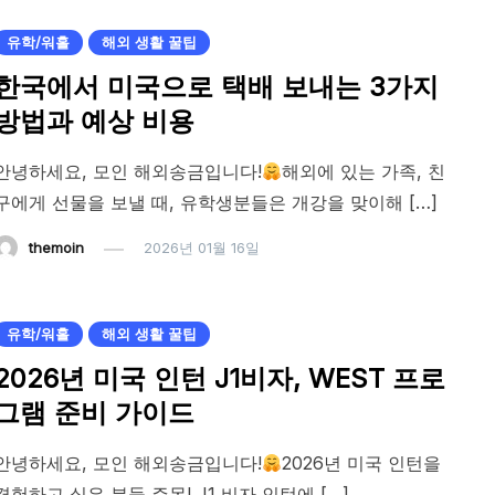
유학/워홀
해외 생활 꿀팁
한국에서 미국으로 택배 보내는 3가지
방법과 예상 비용
안녕하세요, 모인 해외송금입니다!
해외에 있는 가족, 친
구에게 선물을 보낼 때, 유학생분들은 개강을 맞이해 […]
themoin
2026년 01월 16일
유학/워홀
해외 생활 꿀팁
2026년 미국 인턴 J1비자, WEST 프로
그램 준비 가이드
안녕하세요, 모인 해외송금입니다!
2026년 미국 인턴을
경험하고 싶은 분들 주목! J1 비자 인턴에 […]