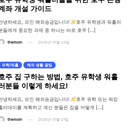
계좌 개설 가이드
안녕하세요, 모인 해외송금입니다!
호주 유학생과 워홀러
분들에게 중요한 과제 중 하나는 바로 호주 […]
themoin
2026년 01월 23일
유학/워홀
해외 생활 꿀팁
호주 집 구하는 방법, 호주 유학생 워홀
러분들 이렇게 하세요!
안녕하세요, 모인 해외송금입니다!
호주 유학 또는 워킹
홀리데이를 계획하고 계신 분들은 집을 어떻게 […]
themoin
2026년 01월 21일