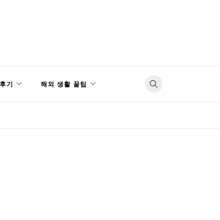
후기
해외 생활 꿀팁