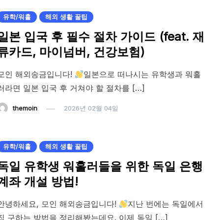
유학/워홀
해외 생활 꿀팁
일본 입국 후 필수 절차 가이드 (feat. 재
류카드, 마이넘버, 건강보험)
모인 해외송금입니다!
일본으로 떠나시는 유학생과 워홀
러라면 일본 입국 후 거쳐야 할 절차를 […]
themoin
2026년 02월 04일
유학/워홀
해외 생활 꿀팁
독일 유학생 워홀러들을 위한 독일 은행
계좌 개설 방법!
안녕하세요, 모인 해외송금입니다!
지난 번에는 독일에서
집 구하는 방법을 정리해봤는데요. 이제 독일 […]