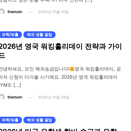
themoin
2026년 01월 14일
유학/워홀
해외 생활 꿀팁
2026년 영국 워킹홀리데이 전략과 가이
드
안녕하세요, 모인 해외송금입니다!
영국 워킹홀리데이, 곧
비자 신청이 다가올 시기예요. 2026년 영국 워킹홀리데이
(YMS: […]
themoin
2026년 01월 09일
유학/워홀
해외 생활 꿀팁