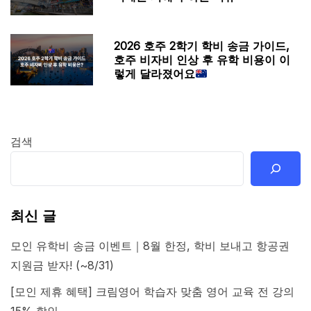
2026 호주 2학기 학비 송금 가이드,
호주 비자비 인상 후 유학 비용이 이
렇게 달라졌어요
검색
최신 글
모인 유학비 송금 이벤트｜8월 한정, 학비 보내고 항공권
지원금 받자! (~8/31)
[모인 제휴 혜택] 크림영어 학습자 맞춤 영어 교육 전 강의
15% 할인