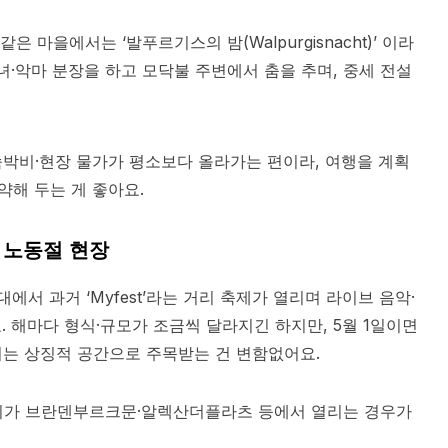
 같은 마을에서는 ‘발푸르기스의 밤(Walpurgisnacht)’ 이라
녀·악마 분장을 하고 모닥불 주변에서 춤을 추며, 중세 전설
박비·현장 물가가 평소보다 올라가는 편이라, 여행을 계획
약해 두는 게 좋아요.
와 노동절 현장
대에서 과거 ‘Myfest’라는 거리 축제가 열리며 라이브 음악·
 해마다 형식·규모가 조금씩 달라지긴 하지만, 5월 1일이면
는 상징적 공간으로 주목받는 건 변함없어요.​
집회가 브란덴부르크문·알렉산더플라츠 등에서 열리는 경우가