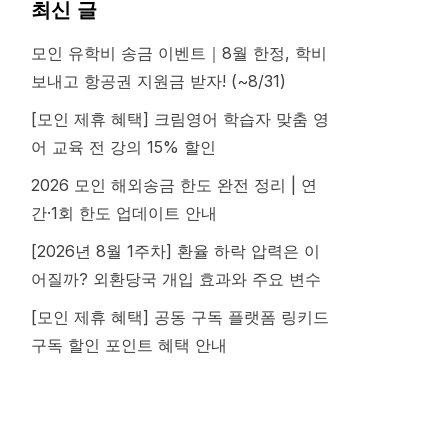
최신 글
모인 유학비 송금 이벤트｜8월 한정, 학비
보내고 항공권 지원금 받자! (~8/31)
[모인 제휴 혜택] 크림영어 학습자 맞춤 영
어 교육 전 강의 15% 할인
2026 모인 해외송금 한도 완전 정리 | 연
간·1회 한도 업데이트 안내
[2026년 8월 1주차] 환율 하락 압력은 이
어질까? 외환당국 개입 효과와 주요 변수
[모인 제휴 혜택] 공동 구독 플랫폼 링키드
구독 할인 포인트 혜택 안내