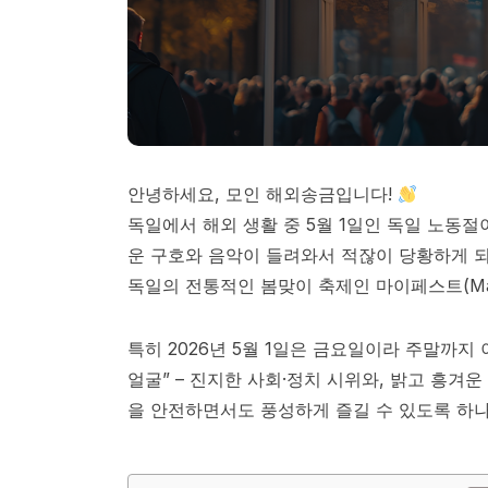
안녕하세요, 모인 해외송금입니다!
독일에서 해외 생활 중 5월 1일인 독일 노동절
운 구호와 음악이 들려와서 적잖이 당황하게 되죠. 
독일의 전통적인 봄맞이 축제인 마이페스트(Maif
특히 2026년 5월 1일은 금요일이라 주말까지
얼굴” – 진지한 사회·정치 시위와, 밝고 흥겨
을 안전하면서도 풍성하게 즐길 수 있도록 하나