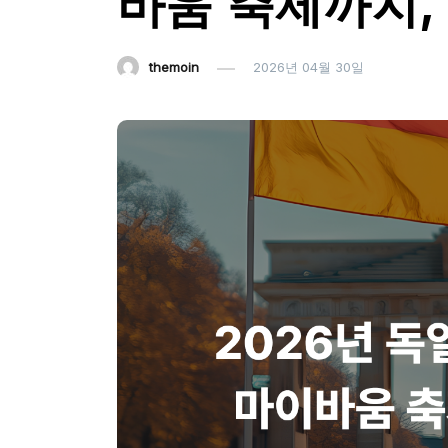
바움 축제까지,
themoin
2026년 04월 30일