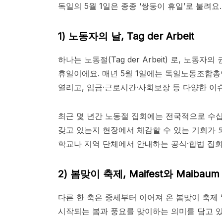
독일의 5월 1일은 종종 ‘쌍둥이 휴일’로 불려요
1) 노동자의 날, Tag der Arbeit
하나는 노동절(Tag der Arbeit) 로, 노
휴일이에요. 매년 5월 1일에는 독일노동조합총
열리고, 임금·근로시간·사회보장 등 다양한 이슈
최근 몇 년간 노동절 집회에는 전국적으로 수십
갖고 있는지 현장에서 체감할 수 있는 기회가 
학교나 지역 단체에서 안내하는 공식·합법 집회
2)
봄맞이 축제, Maifest와 Maibaum
다른 한 축은 중세부터 이어져 온 봄맞이 축제 ‘마
시작되는 봄과 풍요를 맞이하는 의미를 담고 있