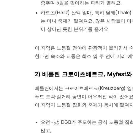
춤추며 5월을 맞이하는 파티가 열려요.
하르츠(Harz) 산맥 일대, 특히 탈레(Thale)
는 마녀 축제가 펼쳐져요. 많은 사람들이 마
이 살아난 듯한 분위기를 즐겨요.​
이 지역은 노동절 전야에 관광객이 몰리면서 숙
한다면 숙소와 교통은 최소 몇 주 전에 미리 예
2)
베를린 크로이츠베르크, Myfest
베를린에서는 크로이츠베르크(Kreuzberg) 일
푸드 트럭·길거리 공연이 어우러진 적이 있어요.
이 지역이 노동절 집회와 축제가 동시에 펼쳐지
오전~낮: DGB가 주도하는 공식 노동절 
많고,