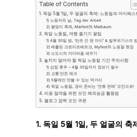
Table of Contents
1. 독일 5월 1일, 두 얼굴의 축제: 노동절과 마이페스
1) 노동자의 날, Tag der Arbeit
2) 봄맞이 축제, Maifest와 Maibaum
2. 독일 노동절, 여행 즐기기 꿀팁
1) 4월 30일 밤, ‘탄츠 인 덴 마이’ & 발푸르기스의 
2) 베를린 크로이츠베르크, Myfest와 노동절 현장
3) 소도시의 마이바움 세우기
3. 놓치지 말아야 할 독일 노동절 기간 주의사항
1) 상점 휴무 – 4월 30일까지 장보기 필수
2) 교통·안전 체크
3) 5월에만 맛볼 수 있는 먹거리
4) 독일 노동절, 경비 준비는 ‘연휴 전에’ 모인으로!
4. 비용 절약을 위한 모인 해외송금 활용법
5. 블로그 깜짝 모인 쿠폰
1.
독일 5월 1일, 두 얼굴의 