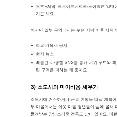
오후~저녁: 크로이츠베르크·노이쾰른 일대에
지곤 해요.
하지만 일부 구역에서는 늦은 저녁 이후 시위가
학교·기숙사 공지
현지 뉴스
베를린 시·경찰 SNS를 통해 시위 루트와 
린 구역은 피하는 게 좋아요.
3)
소도시의 마이바움 세우기
소도시에 거주하거나 근교 여행을 떠날 계획이라
부 마을에서는 이웃 마을 청년들이 밤에 몰래 마
돌려받는 장난스러운 전통도 남아 있어요. 이런