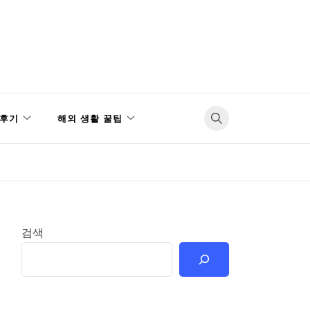
후기
해외 생활 꿀팁
검색