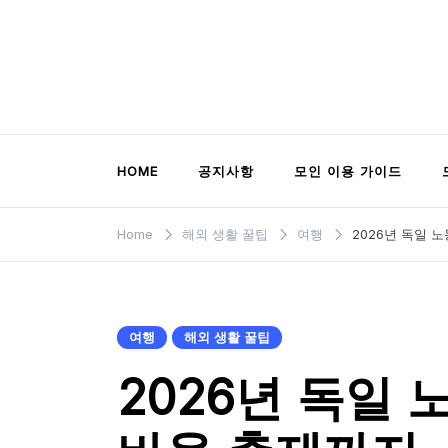
Skip
to
content
모인 해외송금 블로그
유학생부터 사업자까지 꼭 알아야 할 해외송금
HOME
공지사항
모인 이용 가이드
Home
해외 생활 꿀팁
여행
2026년 독일 
여행
해외 생활 꿀팁
2026년 독일