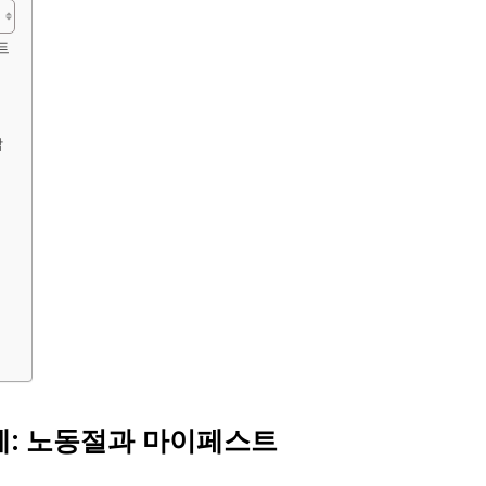
트
밤
축제: 노동절과 마이페스트