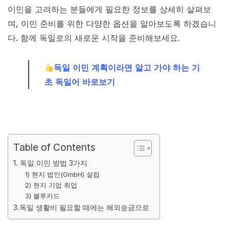
이민을 고려하는 분들에게 필요한 정보를 상세히 살펴보
며, 이민 준비를 위한 다양한 옵션을 알아보도록 하겠습니
다. 함께 독일로의 새로운 시작을 준비해보세요.
독일 이민 계획이라면 알고 가야 하는 기
초 독일어 바로보기
Table of Contents
1. 독일 이민 방법 3가지
1) 현지 법인(GmbH) 설립
2) 현지 기업 취업
3) 블루카드
3.독일 생활비 필요할 때에는 해외송금으로