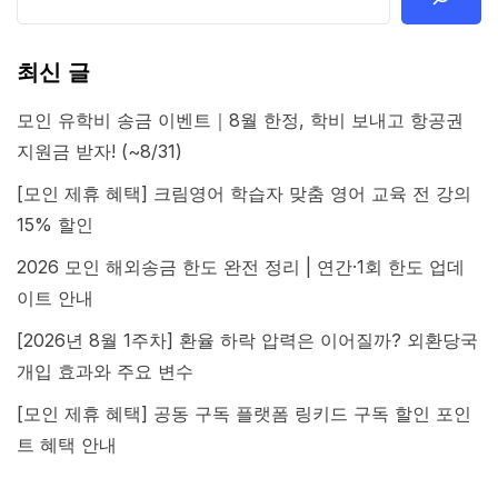
최신 글
모인 유학비 송금 이벤트｜8월 한정, 학비 보내고 항공권
지원금 받자! (~8/31)
[모인 제휴 혜택] 크림영어 학습자 맞춤 영어 교육 전 강의
15% 할인
2026 모인 해외송금 한도 완전 정리 | 연간·1회 한도 업데
이트 안내
[2026년 8월 1주차] 환율 하락 압력은 이어질까? 외환당국
개입 효과와 주요 변수
[모인 제휴 혜택] 공동 구독 플랫폼 링키드 구독 할인 포인
트 혜택 안내