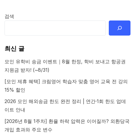
검색
최신 글
모인 유학비 송금 이벤트｜8월 한정, 학비 보내고 항공권
지원금 받자! (~8/31)
[모인 제휴 혜택] 크림영어 학습자 맞춤 영어 교육 전 강의
15% 할인
2026 모인 해외송금 한도 완전 정리 | 연간·1회 한도 업데
이트 안내
[2026년 8월 1주차] 환율 하락 압력은 이어질까? 외환당국
개입 효과와 주요 변수