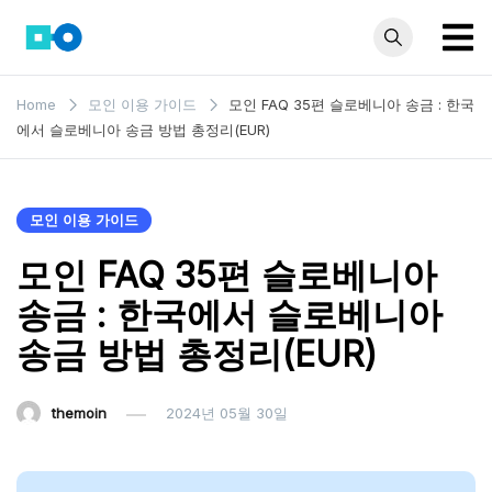
Skip
to
content
모인 해
유학생부터 사업자
Home
모인 이용 가이드
모인 FAQ 35편 슬로베니아 송금 : 한국
까지 꼭 알아야 할
외송금
에서 슬로베니아 송금 방법 총정리(EUR)
해외송금 정보 모
블로그
음집
모인 이용 가이드
모인 FAQ 35편 슬로베니아
송금 : 한국에서 슬로베니아
송금 방법 총정리(EUR)
themoin
2024년 05월 30일