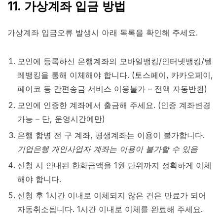
11. 가상계좌 입금 방법
가상계좌 입금오류 발생시 아래 목록을 확인해 주세요.
모인에 등록하신 은행계좌의 모바일뱅킹/인터넷뱅킹/텔
레뱅킹을 통해 이체해야 합니다. (토스페이, 카카오페이,
페이코 등 간편송금 서비스 이용불가 – 전액 자동반환)
모인에 인증한 계좌에서 출금해 주세요. (인증 계좌변경
가능 – 단, 운영시간에만)
은행 합병 전 구 계좌, 평생계좌는 이용이 불가합니다.
기업은행 개인사업자 계좌는 이용이 불가할 수 있음
신청 시 안내된 한화금액을 1원 단위까지 정확하게 이체
해야 합니다.
신청 후 1시간 이내로 이체되지 않은 건은 만료가 되어
자동취소됩니다. 1시간 이내로 이체를 완료해 주세요.