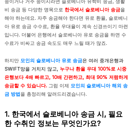
중이거나 거주 중이시라면 슬로베니아 유학비 송금, 생활
비 송금 등 다양한 명목으로
한국에서 슬로베니아 송금
을
해야 하는데요. 자주 송금해야 한다면 유로 환율, 슬로베니
아 유로 송금 수수료, 환율 우대율이 계속 신경쓰이기 마련
입니다. 더불어 은행에서 슬로베니아 유로 송금을 하면 수
수료가 비싸고 송금 속도도 매우 느릴 때가 많죠.
하지만
모인의 슬로베니아 유로 송금
은 여러 중개은행과
SWIFT망을 거치지 않고,
누구나 환율 우대 100%로 시중
은행보다 4배 빠르고, 10배 간편하고, 최대 90% 저렴하게
송금할 수 있습니다.
그럼 이제
모인의 슬로베니아 해외 송
금 방법
을 총정리해 알려드리겠습니다.
1. 한국에서 슬로베니아 송금 시, 필요
한 수취인 정보는 무엇인가요?