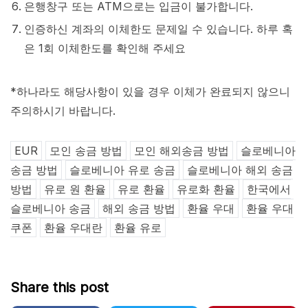
은행창구 또는 ATM으로는 입금이 불가합니다.
인증하신 계좌의 이체한도 문제일 수 있습니다. 하루 혹
은 1회 이체한도를 확인해 주세요
*하나라도 해당사항이 있을 경우 이체가 완료되지 않으니
주의하시기 바랍니다.
EUR
모인 송금 방법
모인 해외송금 방법
슬로베니아
송금 방법
슬로베니아 유로 송금
슬로베니아 해외 송금
방법
유로 원 환율
유로 환율
유로화 환율
한국에서
슬로베니아 송금
해외 송금 방법
환율 우대
환율 우대
쿠폰
환율 우대란
환율 유로
Share this post