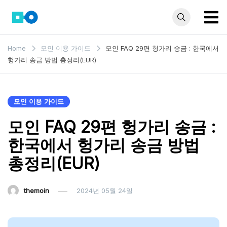
Skip
to
content
모인 해
유학생부터 사업자
Home
모인 이용 가이드
모인 FAQ 29편 헝가리 송금 : 한국에서
까지 꼭 알아야 할
외송금
헝가리 송금 방법 총정리(EUR)
해외송금 정보 모
블로그
음집
모인 이용 가이드
모인 FAQ 29편 헝가리 송금 :
한국에서 헝가리 송금 방법
총정리(EUR)
themoin
2024년 05월 24일