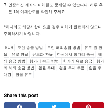
인증하신 계좌의 이체한도 문제일 수 있습니다. 하루 혹
은 1회 이체한도를 확인해 주세요
*하나라도 해당사항이 있을 경우 이체가 완료되지 않으니
주의하시기 바랍니다.
EUR
모인 송금 방법
모인 해외송금 방법
유로 원 환
율
유로 환율
유로화 환율
한국에서 헝가리 송금
해
외 송금 방법
헝가리 송금 방법
헝가리 유로 송금
헝가
리 해외 송금 방법
환율 우대
환율 우대 쿠폰
환율 우
대란
환율 유로
Share this post