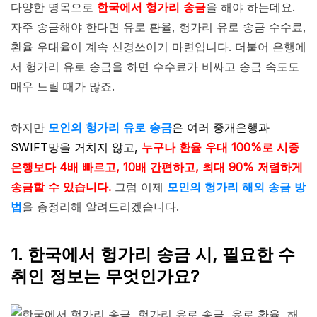
다양한 명목으로
한국에서 헝가리 송금
을 해야 하는데요.
자주 송금해야 한다면 유로 환율, 헝가리 유로 송금 수수료,
환율 우대율이 계속 신경쓰이기 마련입니다. 더불어 은행에
서 헝가리 유로 송금을 하면 수수료가 비싸고 송금 속도도
매우 느릴 때가 많죠.
하지만
모인의 헝가리 유로 송금
은 여러 중개은행과
SWIFT망을 거치지 않고,
누구나 환율 우대 100%로 시중
은행보다 4배 빠르고, 10배 간편하고, 최대 90% 저렴하게
송금할 수 있습니다.
그럼 이제
모인의 헝가리 해외 송금 방
법
을 총정리해 알려드리겠습니다.
1. 한국에서 헝가리 송금 시, 필요한 수
취인 정보는 무엇인가요?