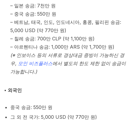
– 일본 송금: 7천만 원
– 중국 송금: 550만 원
– 베트남, 태국, 인도, 인도네시아, 홍콩, 필리핀 송금:
5,000 USD (약 770만 원)
– 칠레 송금: 700만 CLP (약 1,100만 원)
– 아르헨티나 송금: 1,000만 ARS (약 1,700만 원)
(※ 인보이스 등의 서류로 경상대금 증빙이 가능하신 경
우,
모인 비즈플러스
에서 별도의 한도 제한 없이 송금이
가능합니다.)
▪︎
외국인
중국 송금: 550만 원
그 외 전 국가: 5,000 USD (약 770만 원)