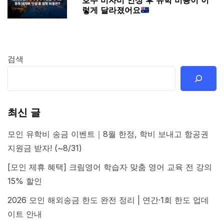
호주 비자비 인상 후 유학 비용이 이
렇게 달라졌어요
검색
최신 글
모인 유학비 송금 이벤트｜8월 한정, 학비 보내고 항공권
지원금 받자! (~8/31)
[모인 제휴 혜택] 크림영어 학습자 맞춤 영어 교육 전 강의
15% 할인
2026 모인 해외송금 한도 완전 정리 | 연간·1회 한도 업데
이트 안내