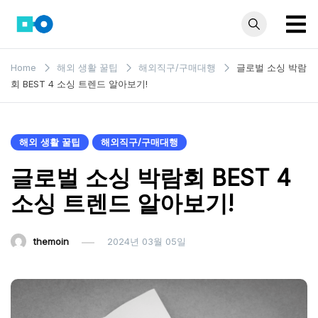
Skip
to
content
모인 해
유학생부터 사업자
Home
해외 생활 꿀팁
해외직구/구매대행
글로벌 소싱 박람
까지 꼭 알아야 할
외송금
회 BEST 4 소싱 트렌드 알아보기!
해외송금 정보 모
블로그
음집
해외 생활 꿀팁
해외직구/구매대행
글로벌 소싱 박람회 BEST 4
소싱 트렌드 알아보기!
themoin
2024년 03월 05일