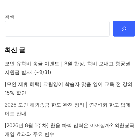
검색
최신 글
모인 유학비 송금 이벤트｜8월 한정, 학비 보내고 항공권
지원금 받자! (~8/31)
[모인 제휴 혜택] 크림영어 학습자 맞춤 영어 교육 전 강의
15% 할인
2026 모인 해외송금 한도 완전 정리 | 연간·1회 한도 업데
이트 안내
[2026년 8월 1주차] 환율 하락 압력은 이어질까? 외환당국
개입 효과와 주요 변수