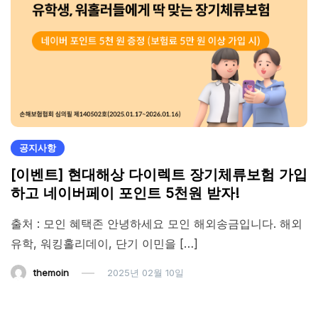
공지사항
[이벤트] 현대해상 다이렉트 장기체류보험 가입
하고 네이버페이 포인트 5천원 받자!
출처 : 모인 혜택존 안녕하세요 모인 해외송금입니다. 해외
유학, 워킹홀리데이, 단기 이민을 […]
themoin
2025년 02월 10일