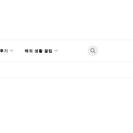
후기
해외 생활 꿀팁