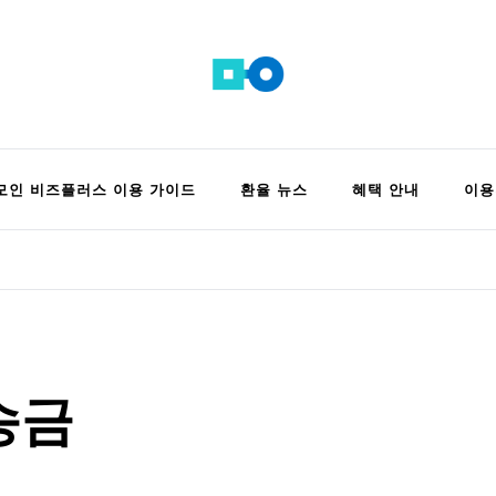
 정보 모음집
모인 비즈플러스 이용 가이드
환율 뉴스
혜택 안내
이용
송금