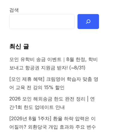
검색
최신 글
모인 유학비 송금 이벤트｜8월 한정, 학비
보내고 항공권 지원금 받자! (~8/31)
[모인 제휴 혜택] 크림영어 학습자 맞춤 영
어 교육 전 강의 15% 할인
2026 모인 해외송금 한도 완전 정리 | 연
간·1회 한도 업데이트 안내
[2026년 8월 1주차] 환율 하락 압력은 이
어질까? 외환당국 개입 효과와 주요 변수