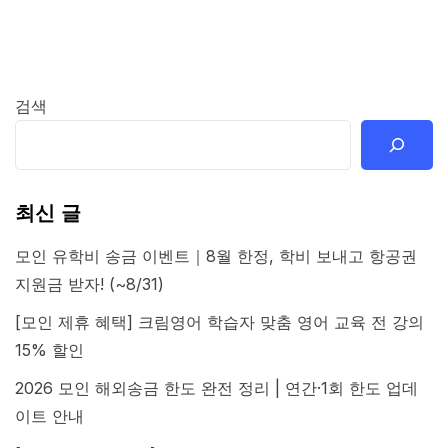
검색
최신 글
모인 유학비 송금 이벤트｜8월 한정, 학비 보내고 항공권
지원금 받자! (~8/31)
[모인 제휴 혜택] 크림영어 학습자 맞춤 영어 교육 전 강의
15% 할인
2026 모인 해외송금 한도 완전 정리 | 연간·1회 한도 업데
이트 안내