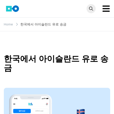
Skip
to
content
모인 해
유학생부터 사업자
Home
한국에서 아이슬란드 유로 송금
까지 꼭 알아야 할
외송금
해외송금 정보 모
블로그
음집
한국에서 아이슬란드 유로 송
금