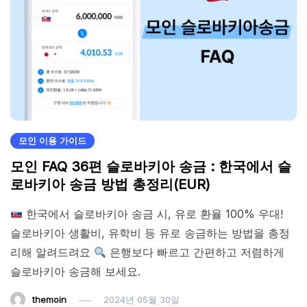
모인 이용 가이드
모인 FAQ 36편 슬로바키아 송금 : 한국에서 슬
로바키아 송금 방법 총정리(EUR)
한국에서 슬로바키아 송금 시, 유로 환율 100% 우대!
슬로바키아 생활비, 유학비 등 유로 송금하는 방법을 총정
리해 알려드려요
은행보다 빠르고 간편하고 저렴하게
슬로바키아 송금해 보세요.
themoin
2024년 05월 30일