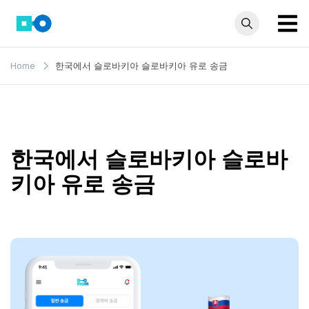
Skip
to
content
모인 해
유학생부터 사업자
Home
한국에서 슬로바키아 슬로바키아 유로 송금
까지 꼭 알아야 할
외송금
해외송금 정보 모
블로그
음집
한국에서 슬로바키아 슬로바
키아 유로 송금