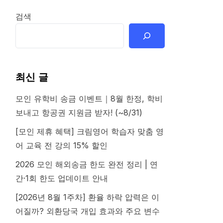
검색
최신 글
모인 유학비 송금 이벤트｜8월 한정, 학비
보내고 항공권 지원금 받자! (~8/31)
[모인 제휴 혜택] 크림영어 학습자 맞춤 영
어 교육 전 강의 15% 할인
2026 모인 해외송금 한도 완전 정리 | 연
간·1회 한도 업데이트 안내
[2026년 8월 1주차] 환율 하락 압력은 이
어질까? 외환당국 개입 효과와 주요 변수