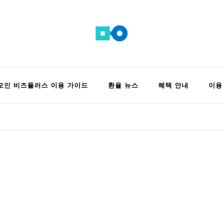
 정보 모음집
모인 비즈플러스 이용 가이드
환율 뉴스
혜택 안내
이용