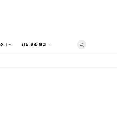
후기
해외 생활 꿀팁