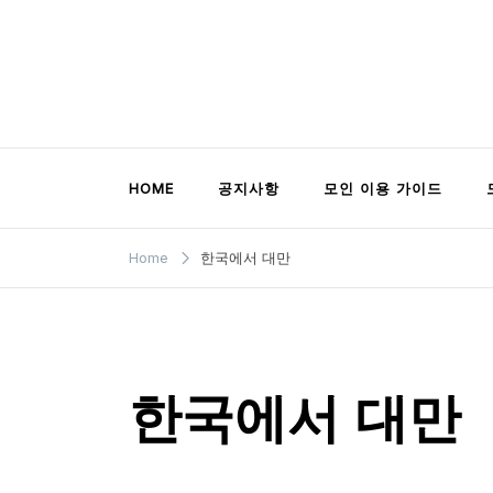
Skip
to
content
모인 해외송금 블로그
유학생부터 사업자까지 꼭 알아야 할 해외송금
HOME
공지사항
모인 이용 가이드
Home
한국에서 대만
한국에서 대만