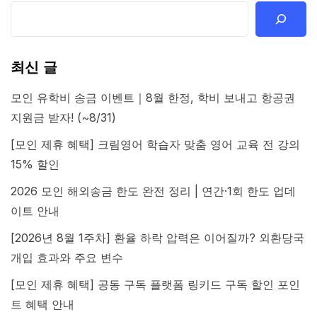
최신 글
모인 유학비 송금 이벤트｜8월 한정, 학비 보내고 항공권
지원금 받자! (~8/31)
[모인 제휴 혜택] 크림영어 학습자 맞춤 영어 교육 전 강의
15% 할인
2026 모인 해외송금 한도 완전 정리 | 연간·1회 한도 업데
이트 안내
[2026년 8월 1주차] 환율 하락 압력은 이어질까? 외환당국
개입 효과와 주요 변수
[모인 제휴 혜택] 공동 구독 플랫폼 링키드 구독 할인 포인
트 혜택 안내