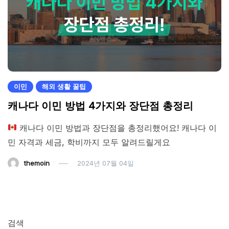
이민
해외 생활 꿀팁
캐나다 이민 방법 4가지와 장단점 총정리
캐나다 이민 방법과 장단점을 총정리했어요! 캐나다 이
민 자격과 세금, 학비까지 모두 알려드릴게요
themoin
2024년 07월 04일
검색