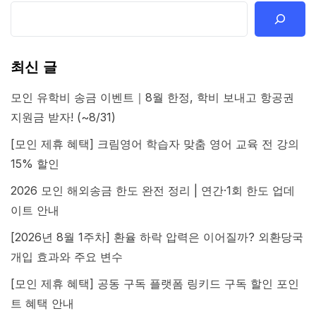
최신 글
모인 유학비 송금 이벤트｜8월 한정, 학비 보내고 항공권
지원금 받자! (~8/31)
[모인 제휴 혜택] 크림영어 학습자 맞춤 영어 교육 전 강의
15% 할인
2026 모인 해외송금 한도 완전 정리 | 연간·1회 한도 업데
이트 안내
[2026년 8월 1주차] 환율 하락 압력은 이어질까? 외환당국
개입 효과와 주요 변수
[모인 제휴 혜택] 공동 구독 플랫폼 링키드 구독 할인 포인
트 혜택 안내