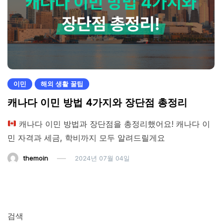
이민
해외 생활 꿀팁
캐나다 이민 방법 4가지와 장단점 총정리
캐나다 이민 방법과 장단점을 총정리했어요! 캐나다 이
민 자격과 세금, 학비까지 모두 알려드릴게요
themoin
2024년 07월 04일
검색