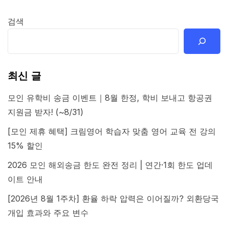
검색
최신 글
모인 유학비 송금 이벤트｜8월 한정, 학비 보내고 항공권
지원금 받자! (~8/31)
[모인 제휴 혜택] 크림영어 학습자 맞춤 영어 교육 전 강의
15% 할인
2026 모인 해외송금 한도 완전 정리 | 연간·1회 한도 업데
이트 안내
[2026년 8월 1주차] 환율 하락 압력은 이어질까? 외환당국
개입 효과와 주요 변수