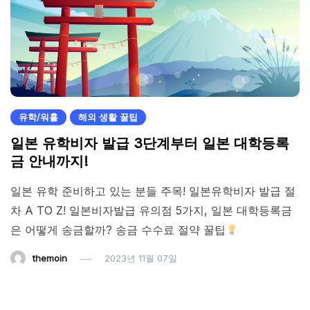
유학/워홀
해외 생활 꿀팁
일본 유학비자 발급 3단계부터 일본 대학등록
금 안내까지!
일본 유학 준비하고 있는 분들 주목! 일본유학비자 발급 절
차 A TO Z! 일본비자발급 유의점 5가지, 일본 대학등록금
은 어떻게 송금할까? 송금 수수료 절약 꿀팁
themoin
2023년 11월 07일