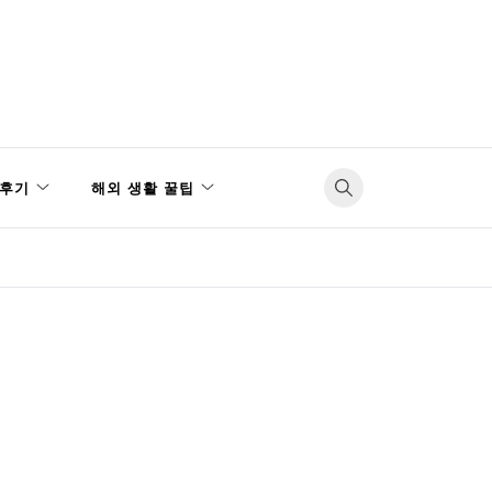
후기
해외 생활 꿀팁