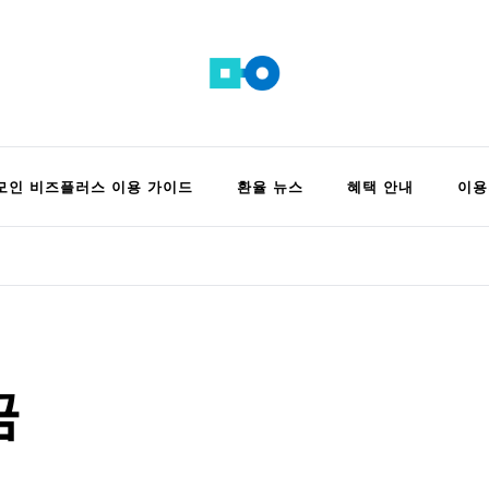
 정보 모음집
모인 비즈플러스 이용 가이드
환율 뉴스
혜택 안내
이용
금