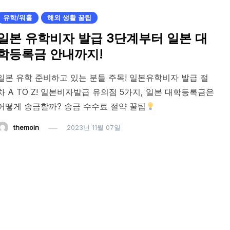
유학/워홀
해외 생활 꿀팁
일본 유학비자 발급 3단계부터 일본 대
학등록금 안내까지!
일본 유학 준비하고 있는 분들 주목! 일본유학비자 발급 절
차 A TO Z! 일본비자발급 유의점 5가지, 일본 대학등록금은
어떻게 송금할까? 송금 수수료 절약 꿀팁
themoin
2023년 11월 07일