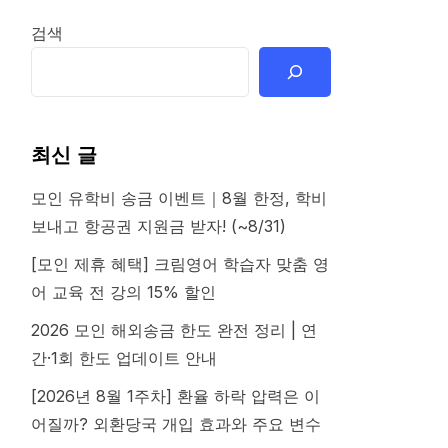
검색
최신 글
모인 유학비 송금 이벤트｜8월 한정, 학비
보내고 항공권 지원금 받자! (~8/31)
[모인 제휴 혜택] 크림영어 학습자 맞춤 영
어 교육 전 강의 15% 할인
2026 모인 해외송금 한도 완전 정리 | 연
간·1회 한도 업데이트 안내
[2026년 8월 1주차] 환율 하락 압력은 이
어질까? 외환당국 개입 효과와 주요 변수