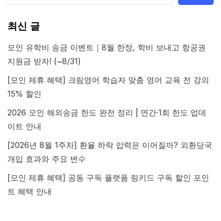
최신 글
모인 유학비 송금 이벤트｜8월 한정, 학비 보내고 항공권
지원금 받자! (~8/31)
[모인 제휴 혜택] 크림영어 학습자 맞춤 영어 교육 전 강의
15% 할인
2026 모인 해외송금 한도 완전 정리 | 연간·1회 한도 업데
이트 안내
[2026년 8월 1주차] 환율 하락 압력은 이어질까? 외환당국
개입 효과와 주요 변수
[모인 제휴 혜택] 공동 구독 플랫폼 링키드 구독 할인 포인
트 혜택 안내