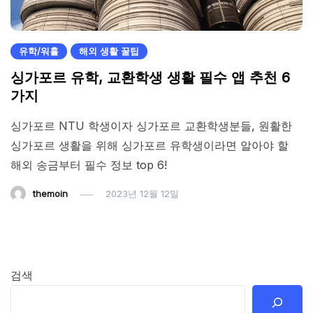
유학/워홀
해외 생활 꿀팁
싱가포르 유학, 교환학생 생활 필수 앱 추천 6
가지
싱가포르 NTU 학생이자 싱가포르 교환학생분들, 원활한
싱가포르 생활을 위해 싱가포르 유학생이라면 알아야 할
해외 송금부터 필수 정보 top 6!
themoin
2023년 12월 12일
검색