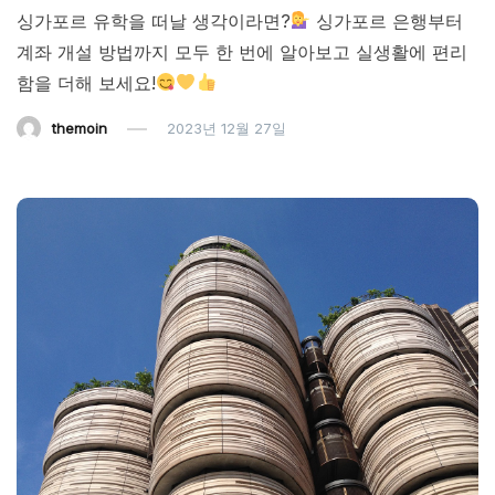
싱가포르 유학을 떠날 생각이라면?
싱가포르 은행부터
계좌 개설 방법까지 모두 한 번에 알아보고 실생활에 편리
함을 더해 보세요!
themoin
2023년 12월 27일