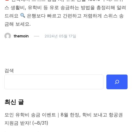
스 생활비, 유학비 등 유로 송금하는 방법을 총정리해 알려
드려요
은행보다 빠르고 간편하고 저렴하게 스위스 송
금해 보세요.
themoin
2024년 05월 17일
검색
최신 글
모인 유학비 송금 이벤트｜8월 한정, 학비 보내고 항공권
지원금 받자! (~8/31)