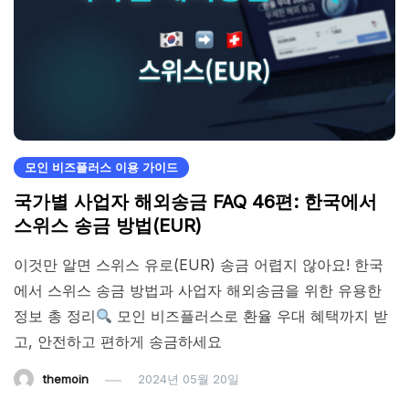
모인 비즈플러스 이용 가이드
국가별 사업자 해외송금 FAQ 46편: 한국에서
스위스 송금 방법(EUR)
이것만 알면 스위스 유로(EUR) 송금 어렵지 않아요! 한국
에서 스위스 송금 방법과 사업자 해외송금을 위한 유용한
정보 총 정리
모인 비즈플러스로 환율 우대 혜택까지 받
고, 안전하고 편하게 송금하세요
themoin
2024년 05월 20일