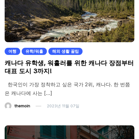
여행
유학/워홀
해외 생활 꿀팁
캐나다 유학생, 워홀러를 위한 캐나다 장점부터
대표 도시 3까지!
한국인이 가장 정착하고 싶은 국가 2위, 캐나다. 한 번쯤
은 캐나다에 사는 […]
themoin
2023년 11월 07일