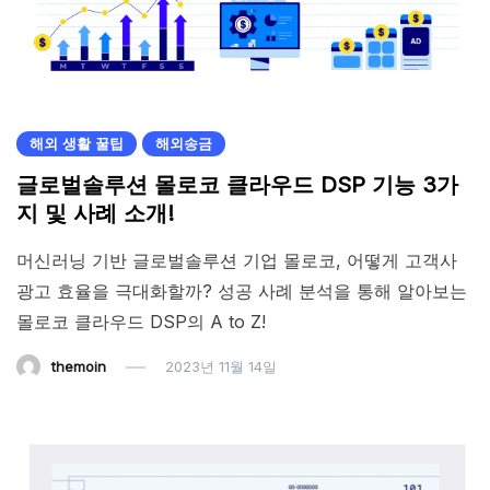
해외 생활 꿀팁
해외송금
글로벌솔루션 몰로코 클라우드 DSP 기능 3가
지 및 사례 소개!
머신러닝 기반 글로벌솔루션 기업 몰로코, 어떻게 고객사
광고 효율을 극대화할까? 성공 사례 분석을 통해 알아보는
몰로코 클라우드 DSP의 A to Z!
themoin
2023년 11월 14일