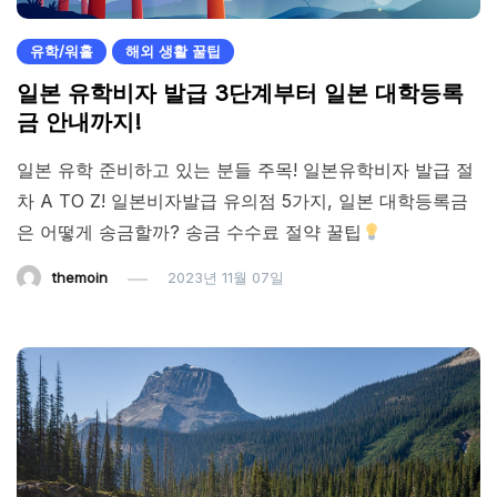
유학/워홀
해외 생활 꿀팁
일본 유학비자 발급 3단계부터 일본 대학등록
금 안내까지!
일본 유학 준비하고 있는 분들 주목! 일본유학비자 발급 절
차 A TO Z! 일본비자발급 유의점 5가지, 일본 대학등록금
은 어떻게 송금할까? 송금 수수료 절약 꿀팁
themoin
2023년 11월 07일