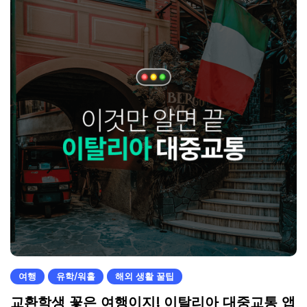
여행
유학/워홀
해외 생활 꿀팁
교환학생 꽃은 여행이지! 이탈리아 대중교통 앱