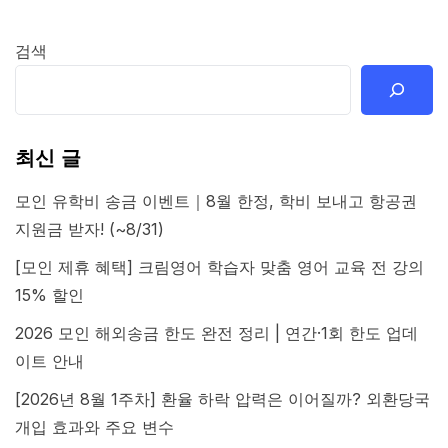
검색
최신 글
모인 유학비 송금 이벤트｜8월 한정, 학비 보내고 항공권
지원금 받자! (~8/31)
[모인 제휴 혜택] 크림영어 학습자 맞춤 영어 교육 전 강의
15% 할인
2026 모인 해외송금 한도 완전 정리 | 연간·1회 한도 업데
이트 안내
[2026년 8월 1주차] 환율 하락 압력은 이어질까? 외환당국
개입 효과와 주요 변수