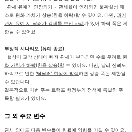
:
관세 유예가 연장되거나 관세율이 인하
되면 불확실성 해
소로 원화 가치가 상승(환율 하락)할 수 있어요. 다만,
과거
관세 유예 시 달러가 강세를 보인 사례
가 있어 하락 폭은 제
한될 수 있어요.
부정적 시나리오 (유예 종료)
: 협상이
교착 상태에 빠져 관세가 부과
되면 수출 우려로
원
화 가치가 하락(환율 상승)
할 수 있어요. 다만, 달러 신뢰도
하락으로 인한
‘탈달러’ 현상이 발생
하면 상승 폭은 제한될
수 있답니다.
결론적으로 이번 주는 트럼프 행정부의 정책에 특별히 주
목할 필요가 있어요.
그 외 주요 변수
관세 외에도 다음 변수들이 환율에 영향을 미칠 수 있어요.