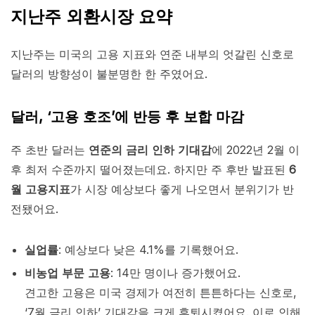
지난주 외환시장 요약
지난주는 미국의 고용 지표와 연준 내부의 엇갈린 신호로
달러의 방향성이 불분명한 한 주였어요.
달러, ‘고용 호조’에 반등 후 보합 마감
주 초반 달러는
연준의 금리 인하 기대감
에 2022년 2월 이
후 최저 수준까지 떨어졌는데요. 하지만 주 후반 발표된
6
월 고용지표
가 시장 예상보다 좋게 나오면서 분위기가 반
전됐어요.
실업률
: 예상보다 낮은 4.1%를 기록했어요.
비농업 부문 고용
: 14만 명이나 증가했어요.
견고한 고용은 미국 경제가 여전히 튼튼하다는 신호로,
‘7월 금리 인하’ 기대감을 크게 후퇴시켰어요. 이로 인해