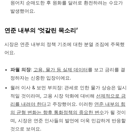
원어치 순매도한 후 원화를 달러로 환전하려는 수요가
발생했어요.
연준 내부의 ‘엇갈린 목소리’
시장은 연준 내부의 정책 기조에 대한 분열 조짐에 주목했
어요.
파월 의장
:
고용, 물가 등 실제 데이터
를 보고 금리를 결
정하자는 신중한 입장이에요.
월러 이사 & 보먼 부의장: 관세로 인한 물가 상승은 일시
적일 것이라며, 고용 시장 악화에 대비해
선제적으로 금
리를 내려야 한다
고 주장했어요. 이러한
연준 내부의 힘
의 균형 변화는 향후 통화정책의 중요한 변수
가 될 것이
며, 시장은 연준 인사들의 발언에 더욱 민감하게 반응할
것으로 보여요.