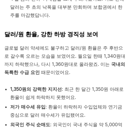
달러는 주 초의 낙폭을 대부분 만회하며 보합권에서 한
주를 마감했답니다.
달러/원 환율, 강한 하방 경직성 보여
글로벌 달러 약세에도 불구하고 달러/원 환율은 주 후반으
로 갈수록 오르는 모습을 보였어요. 월요일 한때 1,340원대
까지 하락했으나, 다시 1,360원대로 올라왔죠. 이는
국내의
독특한 수급 요인
때문이었어요.
1,350원의 강력한 지지선
: 최근 한 달간 1,350원 아래로
환율이 쉽게 하락하지 못했어요.
저가 매수세 유입
: 환율이 하락하자 수입업체와 연기금
중심으로 달러 매수세가 유입됐어요.
외국인 주식 순매도
: 외국인이 국내 주식을 약 5,000억