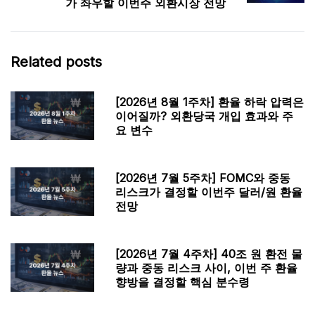
가 좌우할 이번주 외환시장 전망
Related posts
[2026년 8월 1주차] 환율 하락 압력은
이어질까? 외환당국 개입 효과와 주
요 변수
[2026년 7월 5주차] FOMC와 중동
리스크가 결정할 이번주 달러/원 환율
전망
[2026년 7월 4주차] 40조 원 환전 물
량과 중동 리스크 사이, 이번 주 환율
향방을 결정할 핵심 분수령