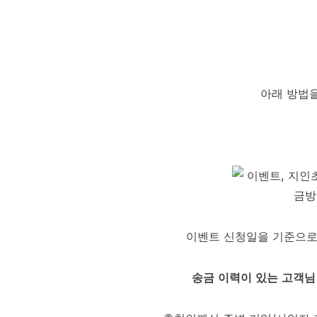
아래 방법을
이벤트 신청일을 기준으로
송금 이력이 있는 고객님