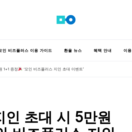
 정보 모음집
모인 비즈플러스 이용 가이드
환율 뉴스
혜택 안내
이용
 1+1 증정
‘모인 비즈플러스 지인 초대 이벤트’
지인 초대 시 5만원