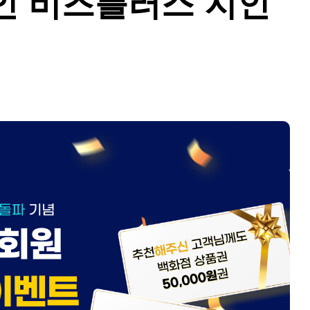
인 비즈플러스 지인