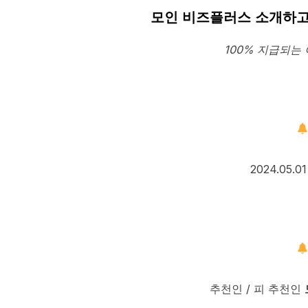
모인 비즈플러스 소개하고
100% 지급되는
2024.05.0
추천인 / 피 추천인