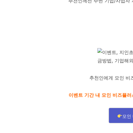
추천인께선 주변 기업/사업자
추천인에게 모인 비
이벤트 기간 내
모인 비즈플러스
모인