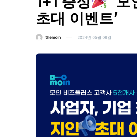
1+1 증정
‘모
초대 이벤트’
themoin
2024년 05월 09일