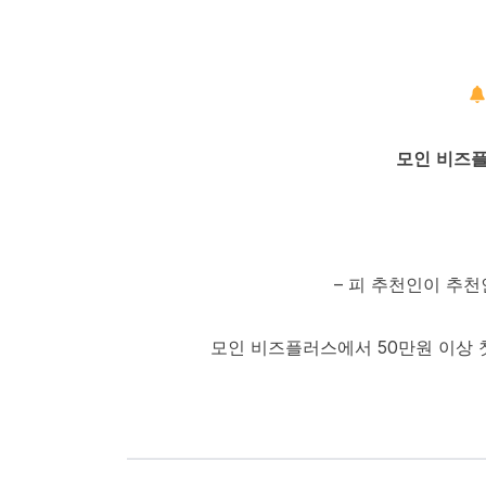
모인 비즈플
– 피 추천인이 추천
모인 비즈플러스에서 50만원 이상