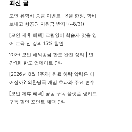
최신 글
모인 유학비 송금 이벤트｜8월 한정, 학비
보내고 항공권 지원금 받자! (~8/31)
[모인 제휴 혜택] 크림영어 학습자 맞춤 영
어 교육 전 강의 15% 할인
2026 모인 해외송금 한도 완전 정리 | 연
간·1회 한도 업데이트 안내
[2026년 8월 1주차] 환율 하락 압력은 이
어질까? 외환당국 개입 효과와 주요 변수
[모인 제휴 혜택] 공동 구독 플랫폼 링키드
구독 할인 포인트 혜택 안내