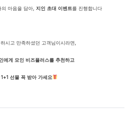
의 마음을 담아,
지인 초대 이벤트
를 진행합니다
용하시고
만족하셨던 고객님이시라면,
인에게 모인 비즈플러스를 추천하고
1+1 선물
꼭 받아 가세요