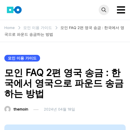
Skip
to
content
모인 해
유학생부터 사업자
Home
모인 이용 가이드
모인 FAQ 2편 영국 송금 : 한국에서 영
까지 꼭 알아야 할
외송금
국으로 파운드 송금하는 방법
해외송금 정보 모
블로그
음집
모인 이용 가이드
모인 FAQ 2편 영국 송금 : 한
국에서 영국으로 파운드 송금
하는 방법
themoin
2024년 04월 18일