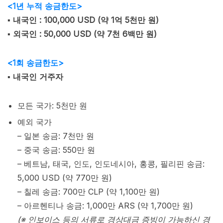
<1년 누적 송금한도>
▪︎ 내국인 : 100,000 USD (약 1억 5천만 원)
▪︎ 외국인 : 50,000 USD (약 7천 6백만 원)
<1회 송금한도>
▪︎ 내국인 거주자
모든 국가: 5천만 원
예외 국가
– 일본 송금: 7천만 원
– 중국 송금: 550만 원
– 베트남, 태국, 인도, 인도네시아, 홍콩, 필리핀 송금:
5,000 USD (약 770만 원)
– 칠레 송금: 700만 CLP (약 1,100만 원)
– 아르헨티나 송금: 1,000만 ARS (약 1,700만 원)
(※ 인보이스 등의 서류로 경상대금 증빙이 가능하신 경