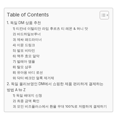
Table of Contents
1. 독일 DM 상품 추천
1) 티칸네 이탈리안 라임 후르츠 티 레몬 & 허니 맛
2) 바드하일브루너
3) 제싸 패드라이너
4) 이뮨 드링크
5) 발포 비타민
6) 맥주 효모 알약
7) 발레아 앰플
8) 탈모 샴푸
8) 유아용 바디 로션
9) 닥터 베크만 얼룩 제거제
2. 독일 올리브영인 DM에서 쇼핑한 제품 편리하게 결제하는
방법 A to Z
1) 독일 배대지 신청
2) 최종 금액 확인
3) 모인 비즈플러스에서 환율 우대 100%로 저렴하게 결제하기