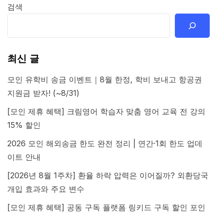
검색
최신 글
모인 유학비 송금 이벤트｜8월 한정, 학비 보내고 항공권
지원금 받자! (~8/31)
[모인 제휴 혜택] 크림영어 학습자 맞춤 영어 교육 전 강의
15% 할인
2026 모인 해외송금 한도 완전 정리 | 연간·1회 한도 업데
이트 안내
[2026년 8월 1주차] 환율 하락 압력은 이어질까? 외환당국
개입 효과와 주요 변수
[모인 제휴 혜택] 공동 구독 플랫폼 링키드 구독 할인 포인