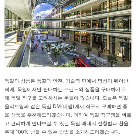
독일의 상품은 품질과 안전, 기술력 면에서 명성이 뛰어난
덕에, 독일에서만 판매하는 브랜드와 상품을 구매하기 위
해 독일 직구를 고려하시는 분들이 많습니다. 오늘은 독일
올리브영과 같은 독일 DM(데엠)에서 직구로 구매하면 좋
을 상품을 추천해드리겠습니다. 더하여 독일 직구템을 빠르
고 편리하게 만나보실 수 있는 독일 배대지 신청법과 환율
우대 100% 받을 수 있는 방법을 소개해드리겠습니다.