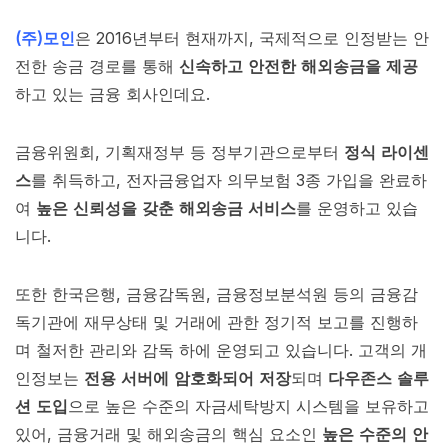
(주)모인
은 2016년부터 현재까지, 국제적으로 인정받는 안
전한 송금 경로를 통해
신속하고 안전한 해외송금을 제공
하고 있는 금융 회사인데요.
금융위원회, 기획재정부 등 정부기관으로부터
정식 라이센
스
를 취득하고, 전자금융업자 의무보험 3종 가입을 완료하
여
높은 신뢰성을 갖춘 해외송금 서비스
를 운영하고 있습
니다.
또한 한국은행, 금융감독원, 금융정보분석원 등의 금융감
독기관에 재무상태 및 거래에 관한 정기적 보고를 진행하
며 철저한 관리와 감독 하에 운영되고 있습니다. 고객의 개
인정보는
전용 서버에 암호화되어 저장
되며
다우존스 솔루
션 도입
으로 높은 수준의 자금세탁방지 시스템을 보유하고
있어, 금융거래 및 해외송금의 핵심 요소인
높은 수준의 안