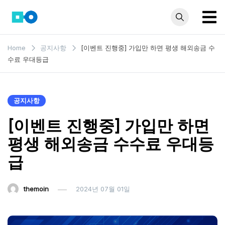
Skip
to
content
모인 해
유학생부터 사업자
Home
공지사항
[이벤트 진행중] 가입만 하면 평생 해외송금 수
까지 꼭 알아야 할
외송금
수료 우대등급
해외송금 정보 모
블로그
음집
공지사항
[이벤트 진행중] 가입만 하면
평생 해외송금 수수료 우대등
급
themoin
2024년 07월 01일