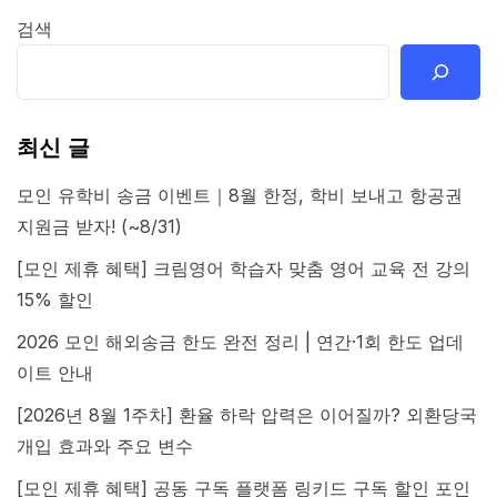
검색
최신 글
모인 유학비 송금 이벤트｜8월 한정, 학비 보내고 항공권
지원금 받자! (~8/31)
[모인 제휴 혜택] 크림영어 학습자 맞춤 영어 교육 전 강의
15% 할인
2026 모인 해외송금 한도 완전 정리 | 연간·1회 한도 업데
이트 안내
[2026년 8월 1주차] 환율 하락 압력은 이어질까? 외환당국
개입 효과와 주요 변수
[모인 제휴 혜택] 공동 구독 플랫폼 링키드 구독 할인 포인