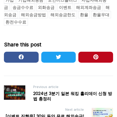
가입
기업해외송금
모인비즈플러스
사업자해외송
금
송금수수료
외화송금
이벤트
해외계좌송금
해
외송금
해외송금방법
해외송금한도
환율
환율우대
환전수수료
Share this post
Post
Previous article
2024년 3분기 일본 워킹 홀리데이 신청 방
navigation
법 총정리
Next article
[이벤트 진행중] 30일 동안 무료 해외송금!